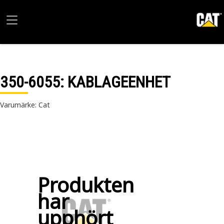
350-6055
: KABLAGEENHET
Varumärke: Cat
Produkten
har
upphört