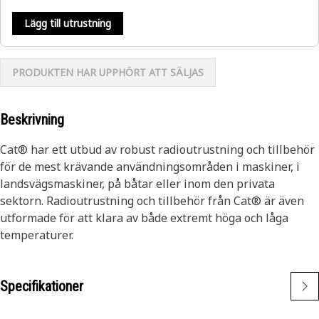
Lägg till utrustning
PRODUKTEN HAR UPPHÖRT ATT SÄLJAS
Beskrivning
Cat® har ett utbud av robust radioutrustning och tillbehör
för de mest krävande användningsområden i maskiner, i
landsvägsmaskiner, på båtar eller inom den privata
sektorn. Radioutrustning och tillbehör från Cat® är även
utformade för att klara av både extremt höga och låga
temperaturer.
Specifikationer