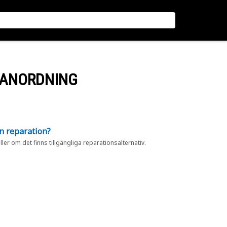
RANORDNING
en reparation?
eller om det finns tillgängliga reparationsalternativ.