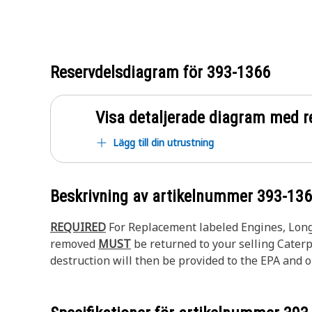
Reservdelsdiagram för
393-1366
Visa detaljerade diagram med r
Lägg till din utrustning
Beskrivning av artikelnummer
393-13
REQUIRED
For Replacement labeled Engines, Long 
removed
MUST
be returned to your selling Caterpi
destruction will then be provided to the EPA and or