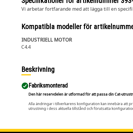
Specifikationer för artikelnummer
393
Vi arbetar fortfarande med att lägga till en specifi
Kompatibla modeller för artikelnumm
INDUSTRIELL MOTOR
C4.4
Beskrivning
Fabriksmonterad
Den här reservdelen är utformad för att passa din Cat-utrustnin
Alla ändringar i tillverkarens konfiguration kan innebära att p
utrustning i dess aktuella tillstånd och förutsatta konfiguratio