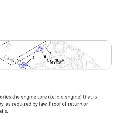
tories
the engine core (i.e. old engine) that is
, as required by law. Proof of return or
ils.