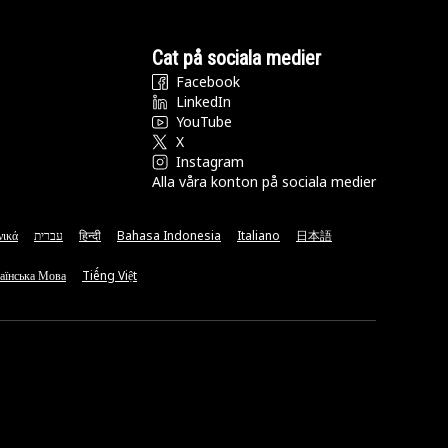
Cat på sociala medier
Facebook
LinkedIn
YouTube
X
Instagram
Alla våra konton på sociala medier
νικά
עברית
हिन्दी
Bahasa Indonesia
Italiano
日本語
аїнська Мова
Tiếng Việt