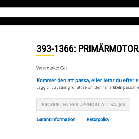
393-1366
: PRIMÄRMOTO
Varumärke: Cat
Kommer den att passa, eller letar du efter 
Lägg till utrustning för att se om den här artikeln passar, 
PRODUKTEN HAR UPPHÖRT ATT SÄLJAS
Garantiinformation
Returpolicy