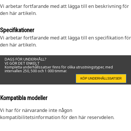
Vi arbetar fortfarande med att lägga till en beskrivning för
den här artikeln.
Specifikationer
Vi arbetar fortfarande med att lägga till en specifikation för
den här artikeln.
DAGS FÖR UNDERHÅLL?
VI GÖR DET ENKELT
Kompletta underhållssatser finns för olika utrustningstyper, med
intervallen 250, 500 och 1 000 timmar.
KÖP UNDERHÅLLSSATSER
Kompatibla modeller
Vi har för närvarande inte någon
kompatibilitetsinformation för den här reservdelen.