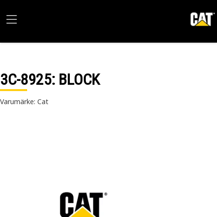
3C-8925
: BLOCK
Varumärke: Cat