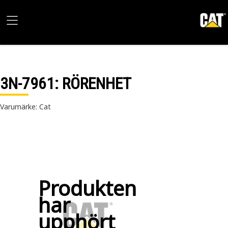
3N-7961
: RÖRENHET
Varumärke: Cat
Produkten
har
upphört