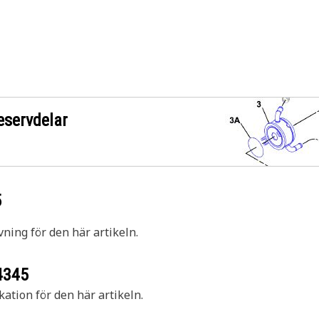
eservdelar
5
vning för den här artikeln.
4345
kation för den här artikeln.