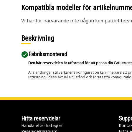
Kompatibla modeller för artikelnumm
Vi har för närvarande inte någon kompatibilitetsi
Beskrivning
Fabriksmonterad
Den här reservdelen är utformad för att passa din Cat-utrustnin
Alla ändringar i tillverkarens konfiguration kan innebära att p
utrustning i dess aktuella tillstånd och förutsatta konfiguratio
Hitta reservdelar
Suppo
Handla efter kategori
Kontak
Reservdelsdiagram
Hitta e