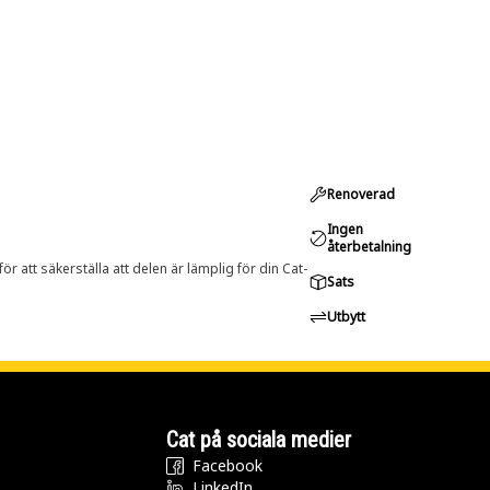
Renoverad
Ingen
återbetalning
r att säkerställa att delen är lämplig för din Cat-
Sats
Utbytt
Cat på sociala medier
Facebook
LinkedIn