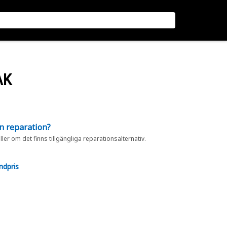
AK
en reparation?
eller om det finns tillgängliga reparationsalternativ.
ndpris