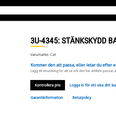
3U-4345
: STÄNKSKYDD B
Varumärke: Cat
Kommer den att passa, eller letar du efter 
Lägg till utrustning för att se om den här artikeln passar, 
Kontrollera pris
Logga in för att visa ditt ku
Garantiinformation
Returpolicy