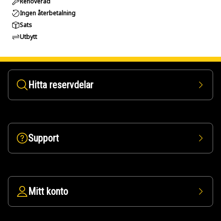
Renoverad
Ingen återbetalning
Sats
Utbytt
Hitta reservdelar
Support
Mitt konto