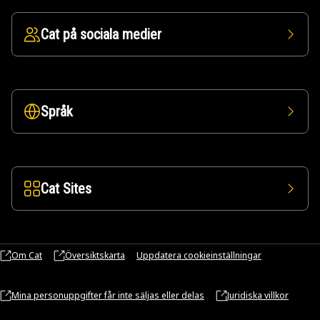
Cat på sociala medier
Språk
Cat Sites
Om Cat
Översiktskarta
Uppdatera cookieinställningar
Mina personuppgifter får inte säljas eller delas
Juridiska villkor