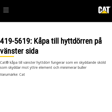
419-5619
: Kåpa till hyttdörren på
vänster sida
Cat® kåpa till vänster hyttdörr fungerar som en skyddande sköld
som skyddar mot yttre element och minimerar buller
Varumärke: Cat