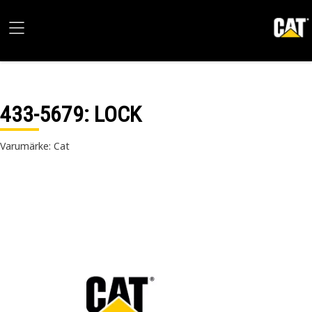
433-5679
: LOCK
Varumärke: Cat