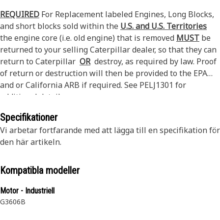
REQUIRED
For Replacement labeled Engines, Long Blocks,
and short blocks sold within the
U.S. and U.S. Territories
the engine core (i.e. old engine) that is removed
MUST
be
returned to your selling Caterpillar dealer, so that they can
return to Caterpillar
OR
destroy, as required by law. Proof
of return or destruction will then be provided to the EPA
and or California ARB if required. See PELJ1301 for
additional details.
Specifikationer
Vi arbetar fortfarande med att lägga till en specifikation för
den här artikeln.
Kompatibla modeller
Motor - Industriell
G3606B