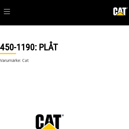
450-1190
: PLÅT
Varumärke: Cat