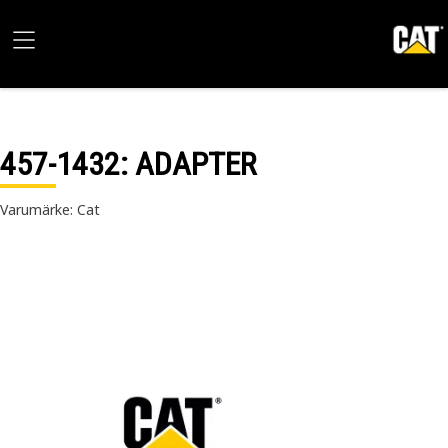
457-1432
: ADAPTER
Varumärke: Cat