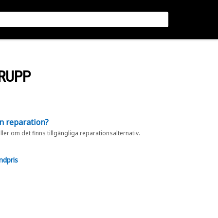
RUPP
en reparation?
eller om det finns tillgängliga reparationsalternativ.
ndpris