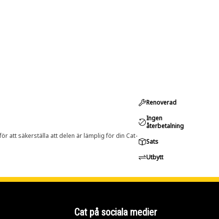
Renoverad
Ingen
återbetalning
r att säkerställa att delen är lämplig för din Cat-
Sats
Utbytt
Cat på sociala medier