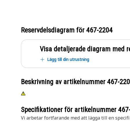
Reservdelsdiagram för
467-2204
Visa detaljerade diagram med r
Lägg till din utrustning
Beskrivning av artikelnummer
467-22
Specifikationer för artikelnummer
467
Vi arbetar fortfarande med att lägga till en specifi