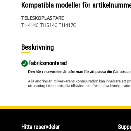
Kompatibla modeller för artikelnumm
TELESKOPLASTARE
TH414C TH514C TH417C
Beskrivning
Fabriksmonterad
Den här reservdelen är utformad för att passa din Cat-utrustnin
Alla ändringar i tillverkarens konfiguration kan innebära att p
utrustning i dess aktuella tillstånd och förutsatta konfiguratio
Hitta reservdelar
Suppo