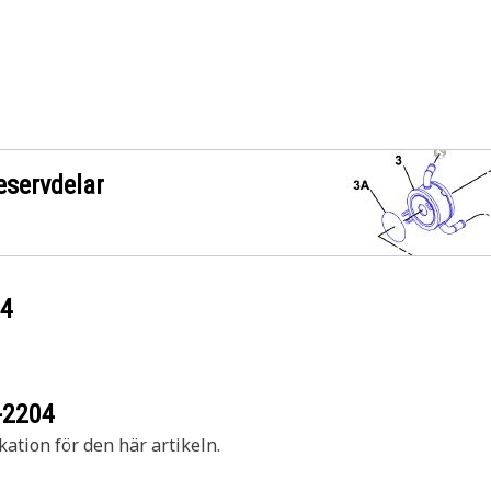
eservdelar
04
-2204
kation för den här artikeln.