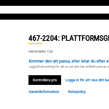
467-2204
: PLATTFORMSG
Varumärke: Cat
Kommer den att passa, eller letar du efter 
Lägg till utrustning för att se om den här artikeln passar, 
Kontrollera pris
Logga in för att visa ditt ku
Garantiinformation
Returpolicy