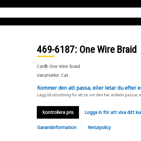
469-6187
: One Wire Braid
Cat® One Wire Braid
Varumärke: Cat
Kommer den att passa, eller letar du efter 
Lägg till utrustning för att se om den här artikeln passar, 
Kontrollera pris
Logga in för att visa ditt ku
Garantiinformation
Returpolicy