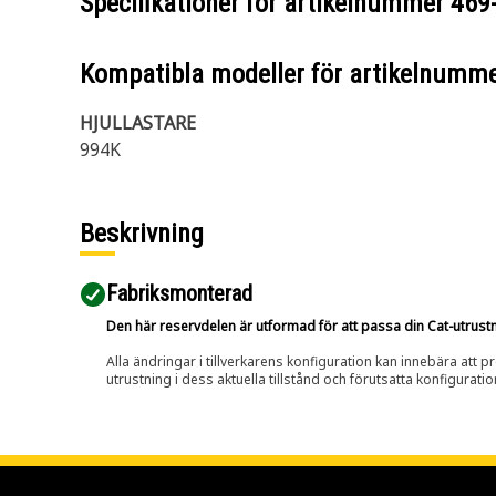
Specifikationer för artikelnummer
469
Kompatibla modeller för artikelnumm
HJULLASTARE
994K
Beskrivning
Fabriksmonterad
Den här reservdelen är utformad för att passa din Cat-utrustnin
Alla ändringar i tillverkarens konfiguration kan innebära att p
utrustning i dess aktuella tillstånd och förutsatta konfiguratio