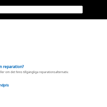
en reparation?
eller om det finns tillgängliga reparationsalternativ.
ndpris