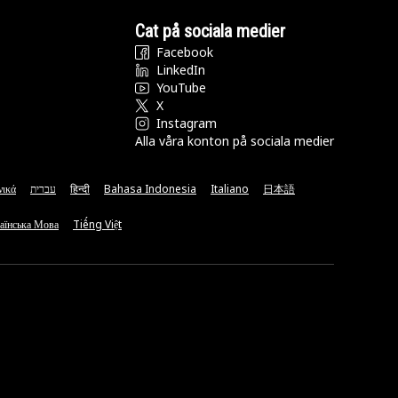
Cat på sociala medier
Facebook
LinkedIn
YouTube
X
Instagram
Alla våra konton på sociala medier
νικά
עברית
हिन्दी
Bahasa Indonesia
Italiano
日本語
аїнська Мова
Tiếng Việt