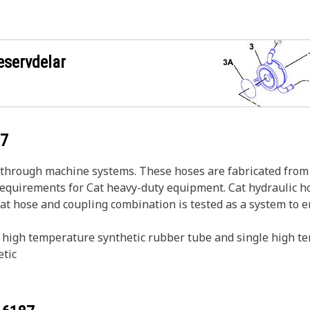
eservdelar
87
s through machine systems. These hoses are fabricated from 
 requirements for Cat heavy-duty equipment. Cat hydraulic h
Cat hose and coupling combination is tested as a system to 
 high temperature synthetic rubber tube and single high te
etic