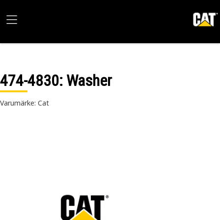
474-4830
: Washer
Varumärke: Cat