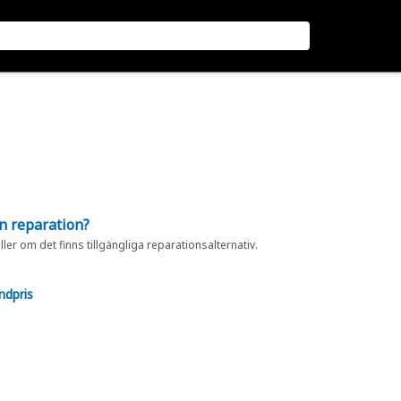
en reparation?
eller om det finns tillgängliga reparationsalternativ.
ndpris