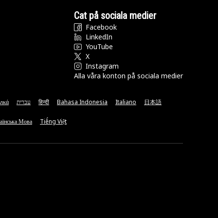
Cat på sociala medier
Facebook
LinkedIn
YouTube
X
Instagram
Alla våra konton på sociala medier
νικά
עברית
हिन्दी
Bahasa Indonesia
Italiano
日本語
аїнська Мова
Tiếng Việt