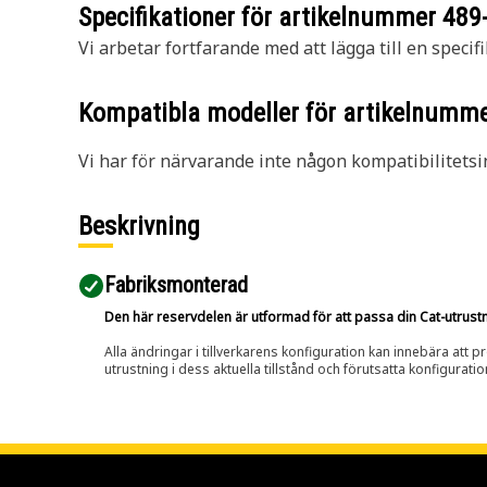
Specifikationer för artikelnummer
489
Vi arbetar fortfarande med att lägga till en specifi
Kompatibla modeller för artikelnumm
Vi har för närvarande inte någon kompatibilitetsi
Beskrivning
Fabriksmonterad
Den här reservdelen är utformad för att passa din Cat-utrustnin
Alla ändringar i tillverkarens konfiguration kan innebära att p
utrustning i dess aktuella tillstånd och förutsatta konfiguratio