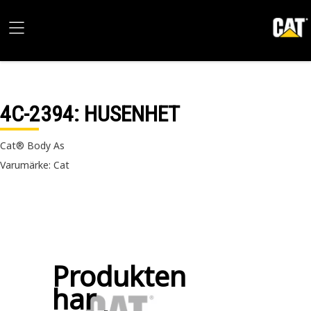
4C-2394
: HUSENHET
Cat® Body As
Varumärke: Cat
Produkten
har