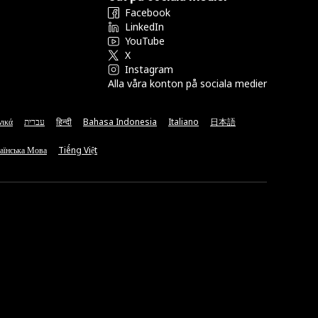
Facebook
LinkedIn
YouTube
X
Instagram
Alla våra konton på sociala medier
νικά
עברית
हिन्दी
Bahasa Indonesia
Italiano
日本語
аїнська Мова
Tiếng Việt