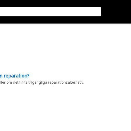
en reparation?
eller om det finns tillgängliga reparationsalternativ.