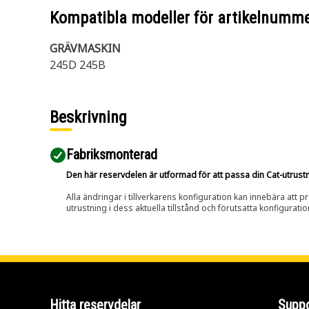
Kompatibla modeller för artikelnumm
GRÄVMASKIN
245D 245B
Beskrivning
Fabriksmonterad
Den här reservdelen är utformad för att passa din Cat-utrustnin
Alla ändringar i tillverkarens konfiguration kan innebära att p
utrustning i dess aktuella tillstånd och förutsatta konfiguratio
Hitta reservdelar
Suppo