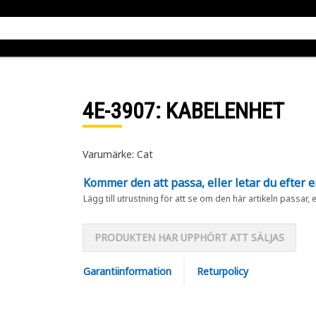
4E-3907
: KABELENHET
Varumärke: Cat
Kommer den att passa, eller letar du efter 
Lägg till utrustning för att se om den här artikeln passar, 
PRODUKTEN HAR UPPHÖRT ATT SÄLJAS
Garantiinformation
Returpolicy