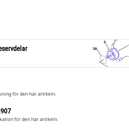
eservdelar
vning för den här artikeln.
3907
kation för den här artikeln.