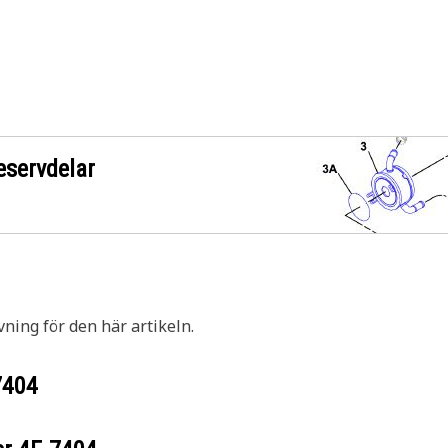
eservdelar
vning för den här artikeln.
7404