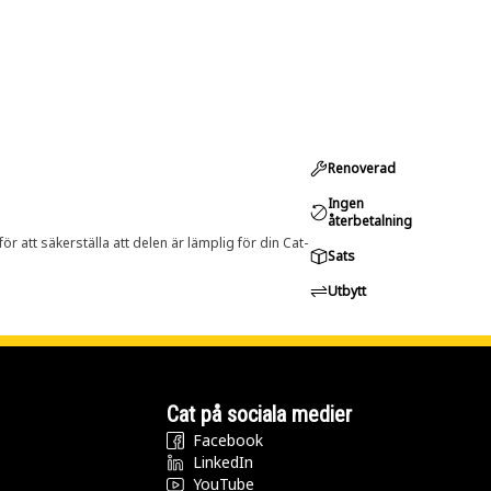
Renoverad
Ingen
återbetalning
r att säkerställa att delen är lämplig för din Cat-
Sats
Utbytt
Cat på sociala medier
Facebook
LinkedIn
YouTube