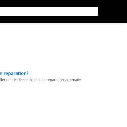
en reparation?
eller om det finns tillgängliga reparationsalternativ.