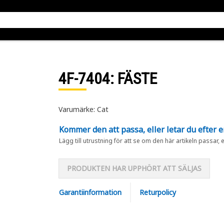
4F-7404
: FÄSTE
Varumärke: Cat
Kommer den att passa, eller letar du efter 
Lägg till utrustning för att se om den här artikeln passar, 
PRODUKTEN HAR UPPHÖRT ATT SÄLJAS
Garantiinformation
Returpolicy