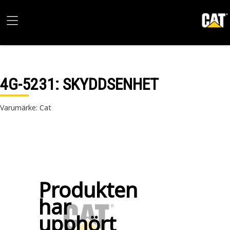
4G-5231
: SKYDDSENHET
Varumärke: Cat
Produkten
har
upphört