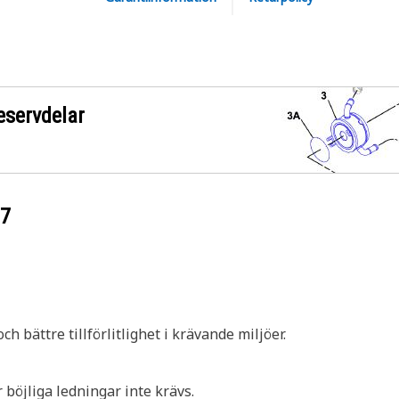
eservdelar
47
ch bättre tillförlitlighet i krävande miljöer.
 böjliga ledningar inte krävs.