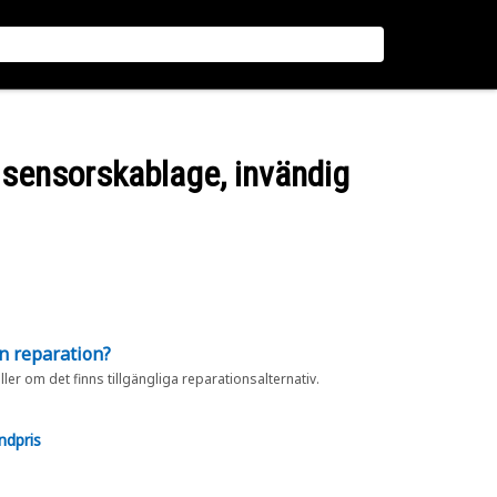
r sensorskablage, invändig
en reparation?
eller om det finns tillgängliga reparationsalternativ.
ndpris