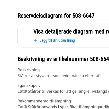
Reservdelsdiagram för
508-6647
Visa detaljerade diagram med r
Lägg till din utrustning
Beskrivning av artikelnummer
508-66
Beskrivning:
Stålrör är styva rör som leder vätska eller luft.
Egenskaper:
Cat® Stålrör tillverkas för att ge längre livslängd o
Rekommenderad tillämpning:
Cat® Stålrör används i specifika tillämpningar där