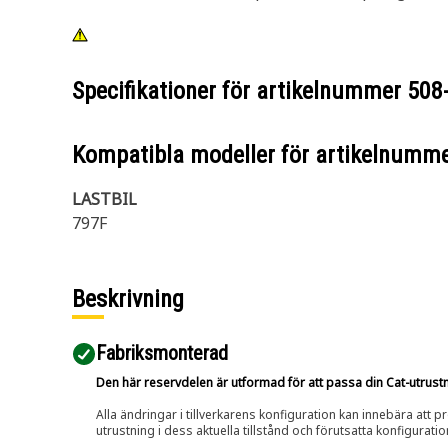
Specifikationer för artikelnummer
508
Kompatibla modeller för artikelnumm
LASTBIL
797F
Beskrivning
Fabriksmonterad
Den här reservdelen är utformad för att passa din Cat-utrustnin
Alla ändringar i tillverkarens konfiguration kan innebära att p
utrustning i dess aktuella tillstånd och förutsatta konfiguratio