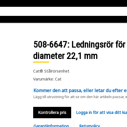
508-6647
: Ledningsrör fö
diameter 22,1 mm
Cat® Stålrörsenhet
Varumärke: Cat
Kommer den att passa, eller letar du efter 
Lägg till utrustning för att se om den här artikeln passar, 
Kontrollera pris
Logga in för att visa ditt ku
Garantiinformation
Returpolicy