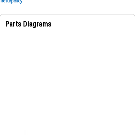
Returpolicy
Parts Diagrams