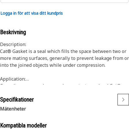
Logga in för att visa ditt kundpris
Beskrivning
Description:
Cat® Gasket is a seal which fills the space between two or
more mating surfaces, generally to prevent leakage from or
into the joined objects while under compression.
Application:
Consult your owner's manual or contact your local Cat®
Dealer for more information.
Specifikationer
Mätenheter
Kompatibla modeller