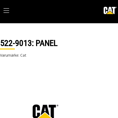
522-9013
: PANEL
Varumärke: Cat