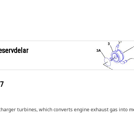
eservdelar
87
harger turbines, which converts engine exhaust gas into m