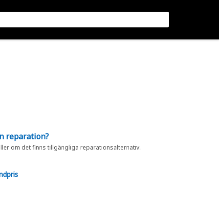
en reparation?
eller om det finns tillgängliga reparationsalternativ.
ndpris