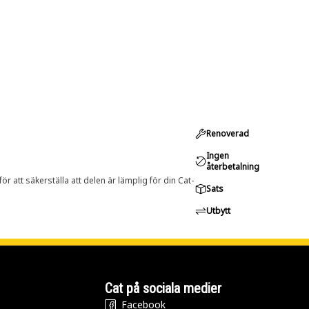
Renoverad
Ingen
återbetalning
r att säkerställa att delen är lämplig för din Cat-
Sats
Utbytt
Cat på sociala medier
Facebook