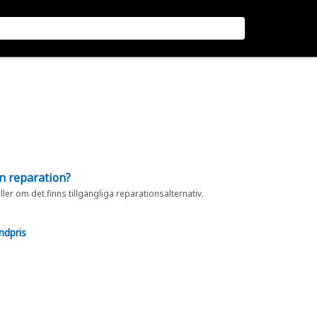
en reparation?
eller om det finns tillgängliga reparationsalternativ.
ndpris