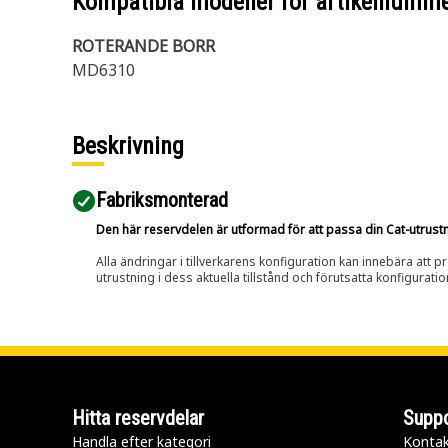
Kompatibla modeller för artikelnumm
ROTERANDE BORR
MD6310
Beskrivning
Fabriksmonterad
Den här reservdelen är utformad för att passa din Cat-utrustnin
Alla ändringar i tillverkarens konfiguration kan innebära att p
utrustning i dess aktuella tillstånd och förutsatta konfiguratio
Hitta reservdelar
Suppo
Handla efter kategori
Kontak