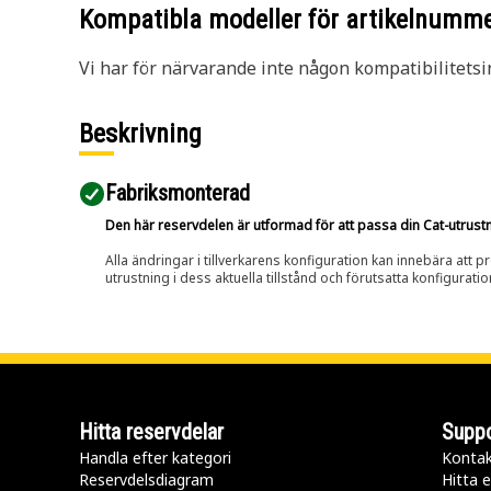
Kompatibla modeller för artikelnumm
Vi har för närvarande inte någon kompatibilitetsi
Beskrivning
Fabriksmonterad
Den här reservdelen är utformad för att passa din Cat-utrustnin
Alla ändringar i tillverkarens konfiguration kan innebära att p
utrustning i dess aktuella tillstånd och förutsatta konfiguratio
Hitta reservdelar
Suppo
Handla efter kategori
Kontak
Reservdelsdiagram
Hitta e