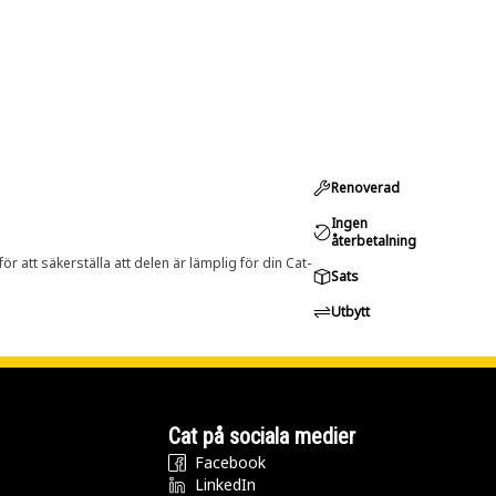
Renoverad
Ingen
återbetalning
r att säkerställa att delen är lämplig för din Cat-
Sats
Utbytt
Cat på sociala medier
Facebook
LinkedIn