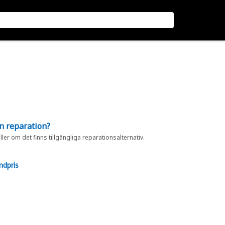
en reparation?
eller om det finns tillgängliga reparationsalternativ.
ndpris