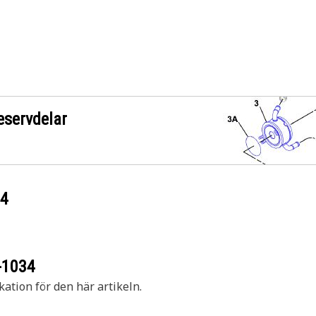
eservdelar
34
-1034
kation för den här artikeln.