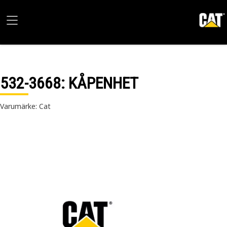
532-3668
: KÅPENHET
Varumärke: Cat