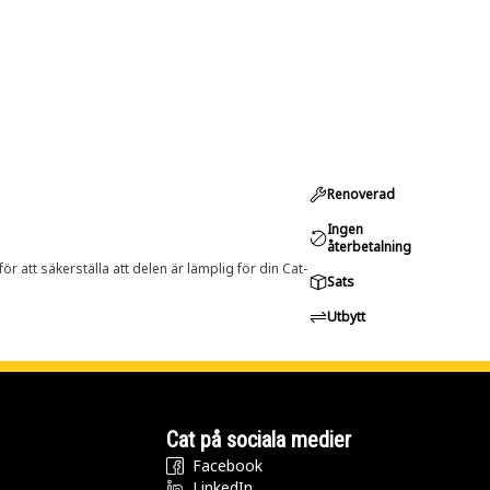
Renoverad
Ingen
återbetalning
r att säkerställa att delen är lämplig för din Cat-
Sats
Utbytt
Cat på sociala medier
Facebook
LinkedIn