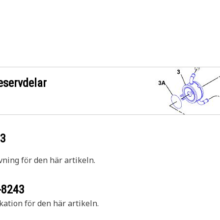
eservdelar
43
vning för den här artikeln.
-8243
kation för den här artikeln.