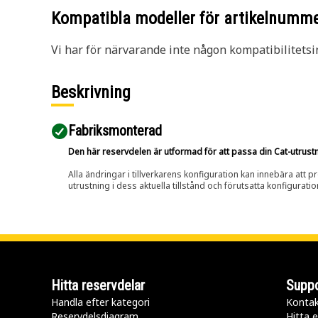
Kompatibla modeller för artikelnumm
Vi har för närvarande inte någon kompatibilitetsi
Beskrivning
Fabriksmonterad
Den här reservdelen är utformad för att passa din Cat-utrustnin
Alla ändringar i tillverkarens konfiguration kan innebära att p
utrustning i dess aktuella tillstånd och förutsatta konfiguratio
Hitta reservdelar
Suppo
Handla efter kategori
Kontak
Reservdelsdiagram
Hitta e