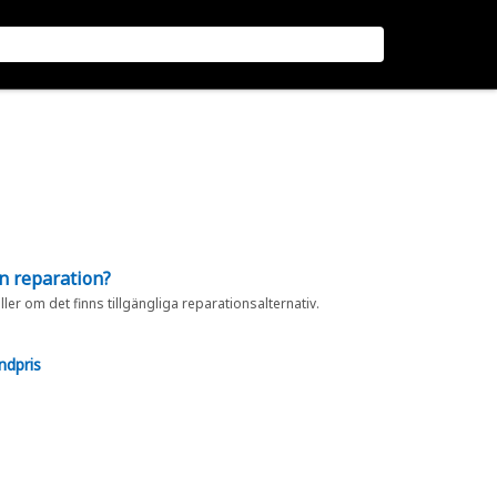
en reparation?
eller om det finns tillgängliga reparationsalternativ.
ndpris