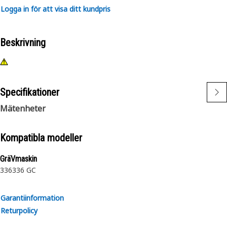
Logga in för att visa ditt kundpris
Beskrivning
Specifikationer
Mätenheter
Kompatibla modeller
GräVmaskin
336
336 GC
Garantiinformation
Returpolicy