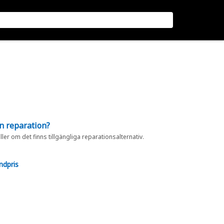
en reparation?
eller om det finns tillgängliga reparationsalternativ.
ndpris