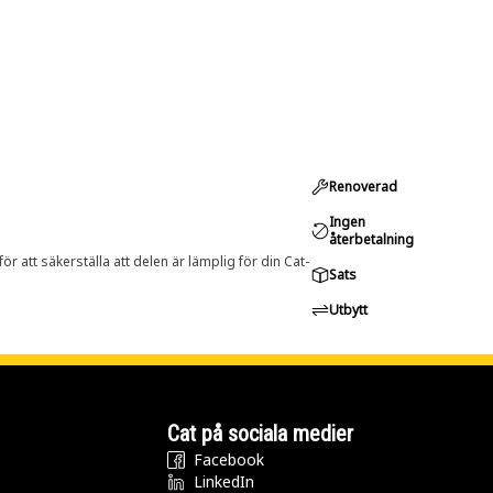
Renoverad
Ingen
återbetalning
r att säkerställa att delen är lämplig för din Cat-
Sats
Utbytt
Cat på sociala medier
Facebook
LinkedIn