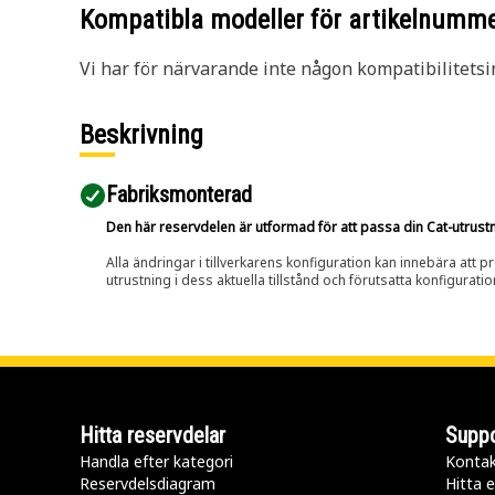
Kompatibla modeller för artikelnumm
Vi har för närvarande inte någon kompatibilitetsi
Beskrivning
Fabriksmonterad
Den här reservdelen är utformad för att passa din Cat-utrustnin
Alla ändringar i tillverkarens konfiguration kan innebära att p
utrustning i dess aktuella tillstånd och förutsatta konfiguratio
Hitta reservdelar
Suppo
Handla efter kategori
Kontak
Reservdelsdiagram
Hitta e