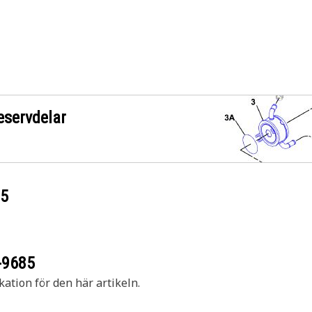
eservdelar
85
-9685
kation för den här artikeln.