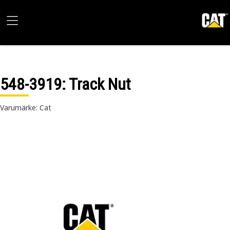
548-3919
: Track Nut
Varumärke: Cat