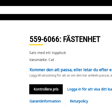
559-6066
: FÄSTENHET
Sats med ett topplock
Varumärke: Cat
Kommer den att passa, eller letar du efter 
Lägg till utrustning för att se om den här artikeln passar, 
Kontrollera pris
Logga in för att visa ditt ku
Garantiinformation
Returpolicy