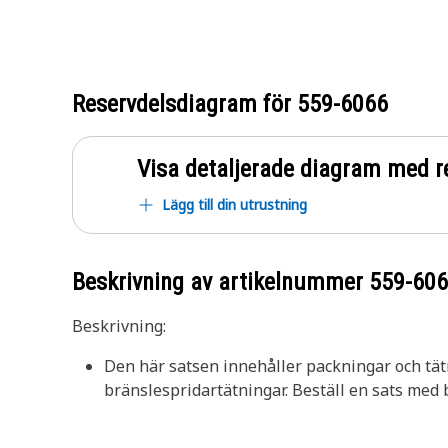
Reservdelsdiagram för
559-6066
Visa detaljerade diagram med r
Lägg till din utrustning
Beskrivning av artikelnummer
559-60
Beskrivning:
Den här satsen innehåller packningar och tät
bränslespridartätningar. Beställ en sats med 