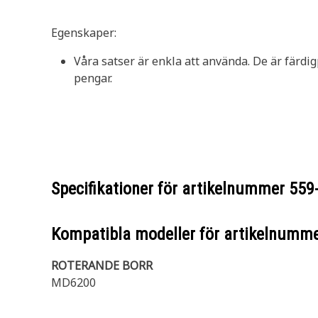
Egenskaper:
Våra satser är enkla att använda. De är färdi
pengar.
Specifikationer för artikelnummer
559
Kompatibla modeller för artikelnumm
ROTERANDE BORR
MD6200