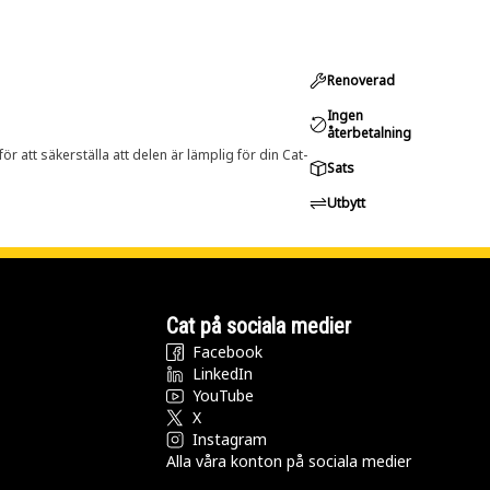
Renoverad
Ingen
återbetalning
r att säkerställa att delen är lämplig för din Cat-
Sats
Utbytt
Cat på sociala medier
Facebook
LinkedIn
YouTube
X
Instagram
Alla våra konton på sociala medier