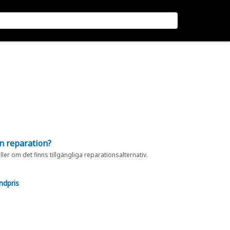
en reparation?
eller om det finns tillgängliga reparationsalternativ.
ndpris