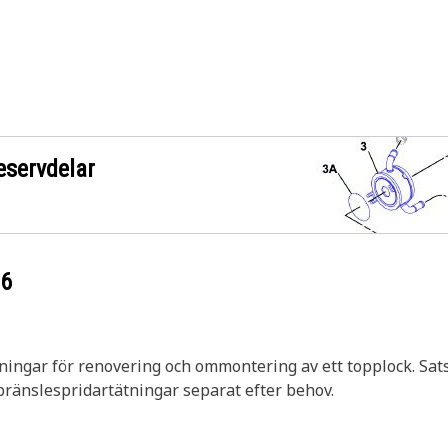
eservdelar
66
ningar för renovering och ommontering av ett topplock. Sat
bränslespridartätningar separat efter behov.