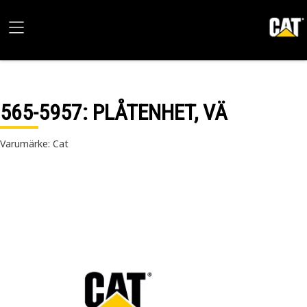
565-5957
: PLÅTENHET, VÄ
Varumärke: Cat