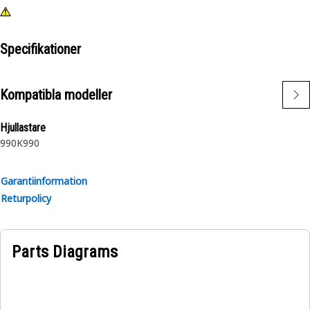
Specifikationer
Kompatibla modeller
Hjullastare
990K
990
Garantiinformation
Returpolicy
Parts Diagrams