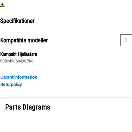
Specifikationer
Kompatibla modeller
Kompakt Hjullastare
908M
906M
907M
Garantiinformation
Returpolicy
Parts Diagrams