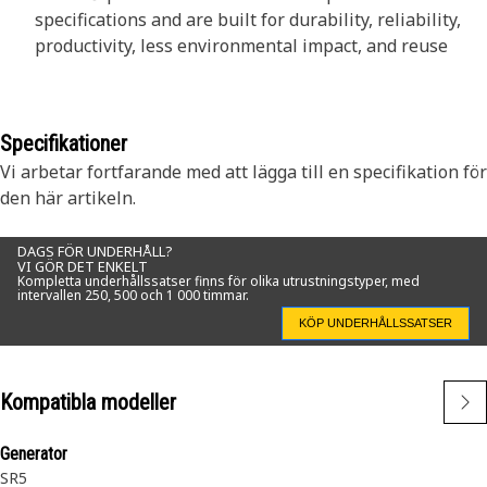
specifications and are built for durability, reliability,
productivity, less environmental impact, and reuse
Specifikationer
Vi arbetar fortfarande med att lägga till en specifikation för
den här artikeln.
DAGS FÖR UNDERHÅLL?
VI GÖR DET ENKELT
Kompletta underhållssatser finns för olika utrustningstyper, med
intervallen 250, 500 och 1 000 timmar.
KÖP UNDERHÅLLSSATSER
Kompatibla modeller
Generator
SR5