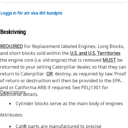
Logga in för att visa ditt kundpris
Beskrivning
REQUIRED
For Replacement labeled Engines, Long Blocks,
and short blocks sold within the
U.S. and U.S. Territories
the engine core (i.e. old engine) that is removed
MUST
be
returned to your selling Caterpillar dealer, so that they can
return to Caterpillar
OR
destroy, as required by law. Proof
of return or destruction will then be provided to the EPA
and or California ARB if required. See PELJ1301 for
Description:
additional details.
Cylinder blocks serve as the main body of engines
Attributes:
Cat® parts are manufactured to precise