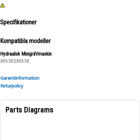
Specifikationer
Kompatibla modeller
Hydraulisk MinigräVmaskin
303.5E2
303.5E
Garantiinformation
Returpolicy
Parts Diagrams