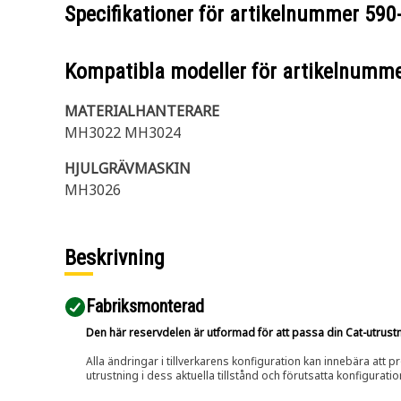
Specifikationer för artikelnummer
590
Kompatibla modeller för artikelnumm
MATERIALHANTERARE
MH3022 MH3024
HJULGRÄVMASKIN
MH3026
Beskrivning
Fabriksmonterad
Den här reservdelen är utformad för att passa din Cat-utrustnin
Alla ändringar i tillverkarens konfiguration kan innebära att p
utrustning i dess aktuella tillstånd och förutsatta konfiguratio