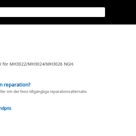
kW för MH3022/MH3024/MH3026 NGH.
en reparation?
eller om det finns tillgängliga reparationsalternativ.
ndpris