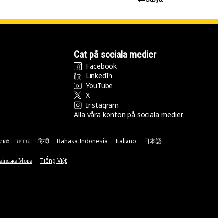
Cat på sociala medier
Facebook
LinkedIn
YouTube
X
Instagram
Alla våra konton på sociala medier
νικά
עברית
हिन्दी
Bahasa Indonesia
Italiano
日本語
аїнська Мова
Tiếng Việt