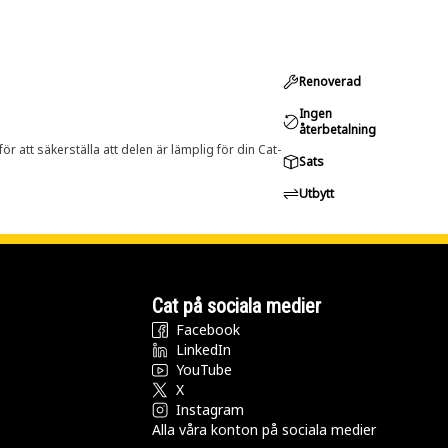
Renoverad
Ingen
återbetalning
r att säkerställa att delen är lämplig för din Cat-
Sats
Utbytt
Cat på sociala medier
Facebook
LinkedIn
YouTube
X
Instagram
Alla våra konton på sociala medier