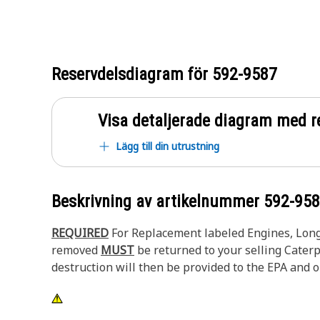
Reservdelsdiagram för
592-9587
Visa detaljerade diagram med r
Lägg till din utrustning
Beskrivning av artikelnummer
592-95
REQUIRED
For Replacement labeled Engines, Long 
removed
MUST
be returned to your selling Caterpi
destruction will then be provided to the EPA and or