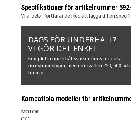
Specifikationer för artikelnummer
592
Vi arbetar fortfarande med att lägga till en specifi
DAGS FÖR UNDERHÅLL?
VI GÖR DET ENKELT
Kompletta underhållssatser finns för olika
utrustningstyper, med intervallen 250, 500 och
timmar.
Kompatibla modeller för artikelnumm
MOTOR
C7.1