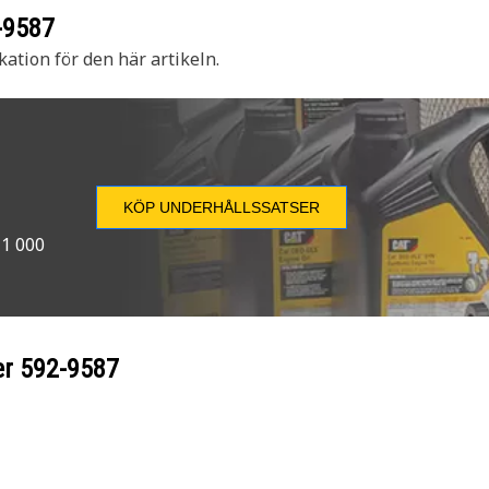
-9587
kation för den här artikeln.
KÖP UNDERHÅLLSSATSER
 1 000
er
592-9587