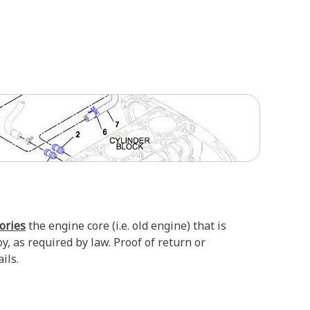
tories
the engine core (i.e. old engine) that is
, as required by law. Proof of return or
ils.