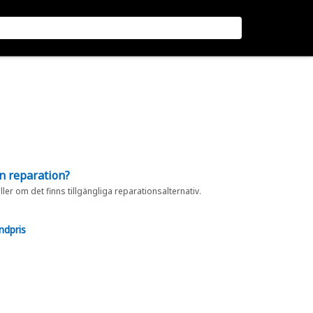
en reparation?
eller om det finns tillgängliga reparationsalternativ.
ndpris