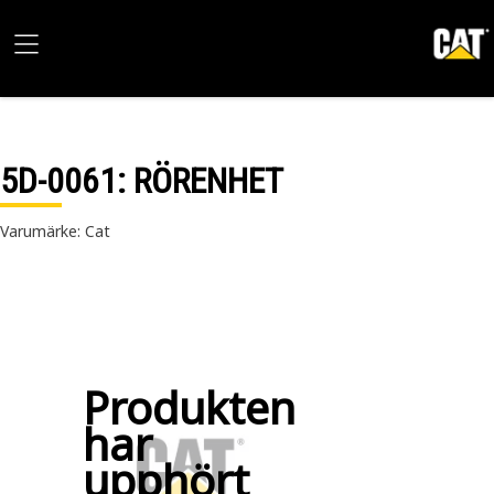
5D-0061
: RÖRENHET
Varumärke: Cat
Produkten
har
upphört