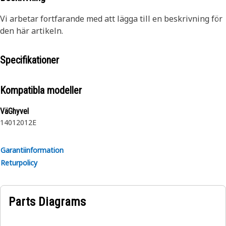
Vi arbetar fortfarande med att lägga till en beskrivning för
den här artikeln.
Specifikationer
Kompatibla modeller
VäGhyvel
140
120
12E
Garantiinformation
Returpolicy
Parts Diagrams