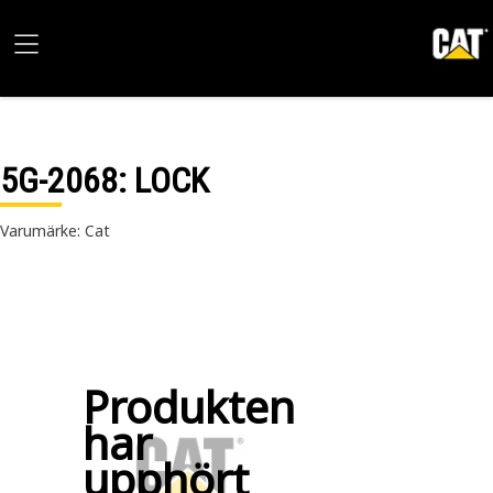
5G-2068
: LOCK
Varumärke: Cat
Produkten
har
upphört