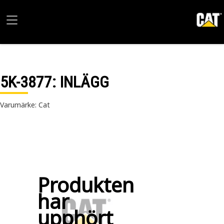
5K-3877
: INLÄGG
Varumärke: Cat
Produkten
har
upphört