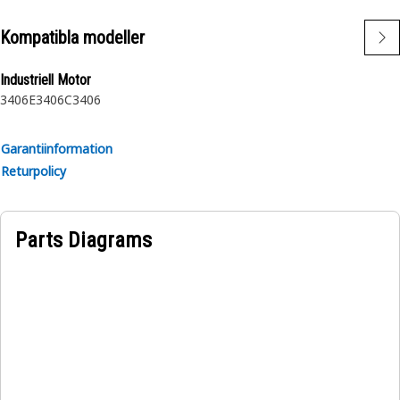
Kompatibla modeller
Industriell Motor
3406E
3406C
3406
Garantiinformation
Returpolicy
Parts Diagrams