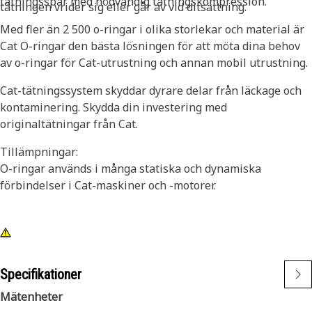
tätningsspår med nödvändig tätningskompression.
tätningen vrider sig eller går av vid ditsättning.
Med fler än 2 500 o-ringar i olika storlekar och material är
Cat O-ringar den bästa lösningen för att möta dina behov
av o-ringar för Cat-utrustning och annan mobil utrustning.
Cat-tätningssystem skyddar dyrare delar från läckage och
kontaminering. Skydda din investering med
originaltätningar från Cat.
Tillämpningar:
O-ringar används i många statiska och dynamiska
förbindelser i Cat-maskiner och -motorer.
Specifikationer
Mätenheter