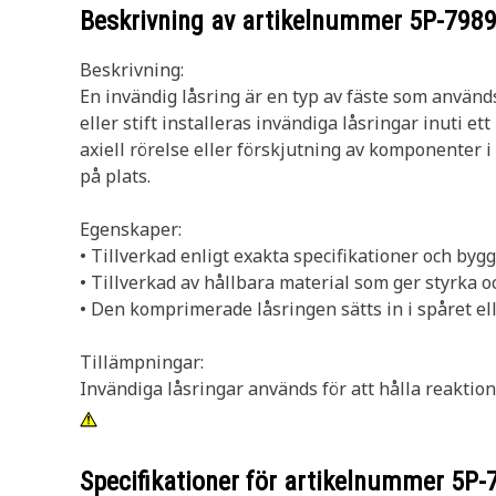
Beskrivning av artikelnummer
5P-798
Beskrivning:
En invändig låsring är en typ av fäste som används
eller stift installeras invändiga låsringar inuti e
axiell rörelse eller förskjutning av komponenter i 
på plats.
Egenskaper:
• Tillverkad enligt exakta specifikationer och byggd
• Tillverkad av hållbara material som ger styrka 
• Den komprimerade låsringen sätts in i spåret ell
Tillämpningar:
Invändiga låsringar används för att hålla reaktion
Specifikationer för artikelnummer
5P-