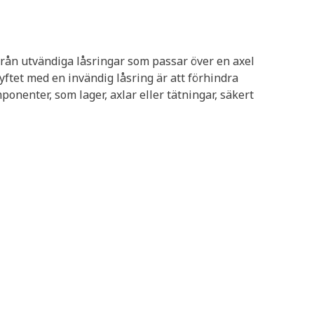
 från utvändiga låsringar som passar över en axel
syftet med en invändig låsring är att förhindra
ponenter, som lager, axlar eller tätningar, säkert