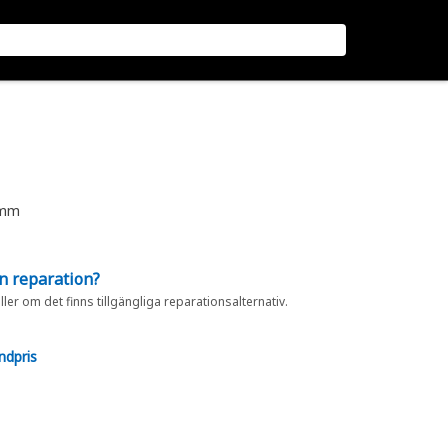
 mm
en reparation?
eller om det finns tillgängliga reparationsalternativ.
ndpris