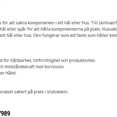
9
 för att säkra komponenter i ett hål eller hus. Till skillnad
tt hål eller spår för att hålla komponenterna på plats. Huvud
ett hål eller hus. Den fungerar som ett fäste som håller kom
 för hållbarhet, tillförlitlighet och produktivitet.
och motståndskraft mot korrosion.
er hålet.
snavet säkert på plats i slutväxeln.
7989