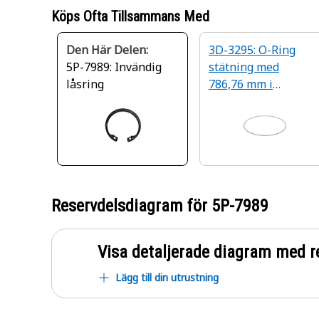
Köps Ofta Tillsammans Med
Den Här Delen:
3D-3295: O-Ring
5P-7989: Invändig
stätning med
låsring
786,76 mm i
innerdiameter
Reservdelsdiagram för
5P-7989
Visa detaljerade diagram med r
Lägg till din utrustning