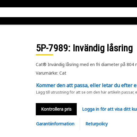
5P-7989
: Invändig låsring
Cat® Invändig låsring med en fri diameter på 804
Varumärke: Cat
Kommer den att passa, eller letar du efter 
Lägg till utrustning för att se om den här artikeln passar, 
Kontrollera pris
Logga in för att visa ditt ku
Garantiinformation
Returpolicy