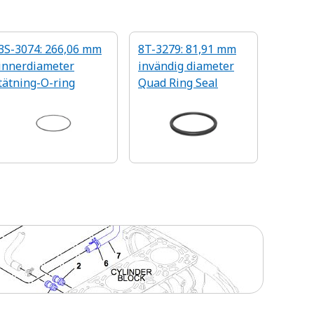
3S-3074: 266,06 mm
8T-3279: 81,91 mm
innerdiameter
invändig diameter
tätning-O-ring
Quad Ring Seal