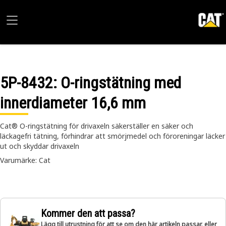
5P-8432
: O-ringstätning med
innerdiameter 16,6 mm
Cat® O-ringstätning för drivaxeln säkerställer en säker och
läckagefri tätning, förhindrar att smörjmedel och föroreningar läcker
ut och skyddar drivaxeln
Varumärke: Cat
Kommer den att passa?
Lägg till utrustning för att se om den här artikeln passar, eller