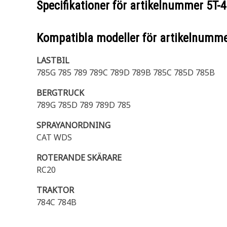
Specifikationer för artikelnummer
5T-
Kompatibla modeller för artikelnumm
LASTBIL
785G 785 789 789C 789D 789B 785C 785D 785B
BERGTRUCK
789G 785D 789 789D 785
SPRAYANORDNING
CAT WDS
ROTERANDE SKÄRARE
RC20
TRAKTOR
784C 784B