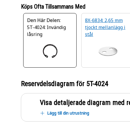
Köps Ofta Tillsammans Med
Den Här Delen:
8X-6834: 2,65 mm
5T-4024: Invändig
tjockt mellanlägg i
låsring
stål
Reservdelsdiagram för
5T-4024
Visa detaljerade diagram med r
Lägg till din utrustning