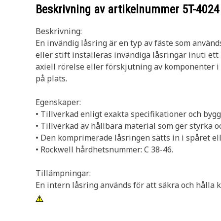
Beskrivning av artikelnummer
5T-4024
Beskrivning:
En invändig låsring är en typ av fäste som används
eller stift installeras invändiga låsringar inuti e
axiell rörelse eller förskjutning av komponenter i 
på plats.
Egenskaper:
• Tillverkad enligt exakta specifikationer och byggd
• Tillverkad av hållbara material som ger styrka 
• Den komprimerade låsringen sätts in i spåret ell
• Rockwell hårdhetsnummer: C 38-46.
Tillämpningar:
En intern låsring används för att säkra och hålla 