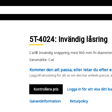
5T-4024
: Invändig låsring
Cat® Invändig snäppring med 900 mm fri diamete
Varumärke: Cat
Kommer den att passa, eller letar du efter 
Lägg till utrustning för att se om den här artikeln passar, 
Kontrollera pris
Logga in för att visa ditt ku
Garantiinformation
Returpolicy