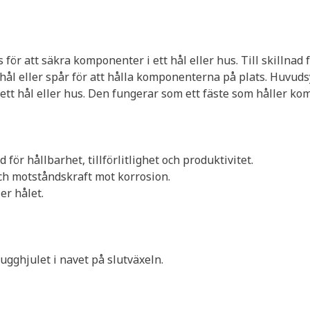
 för att säkra komponenter i ett hål eller hus. Till skillnad
tt hål eller spår för att hålla komponenterna på plats. Huvud
ett hål eller hus. Den fungerar som ett fäste som håller kom
 för hållbarhet, tillförlitlighet och produktivitet.
och motståndskraft mot korrosion.
er hålet.
kugghjulet i navet på slutväxeln.