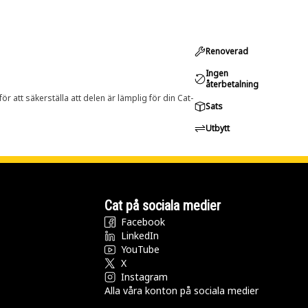
Renoverad
Ingen
återbetalning
r att säkerställa att delen är lämplig för din Cat-
Sats
Utbytt
Cat på sociala medier
Facebook
LinkedIn
YouTube
X
Instagram
Alla våra konton på sociala medier