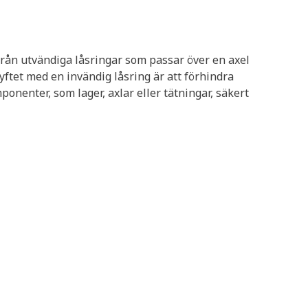
 från utvändiga låsringar som passar över en axel
syftet med en invändig låsring är att förhindra
ponenter, som lager, axlar eller tätningar, säkert