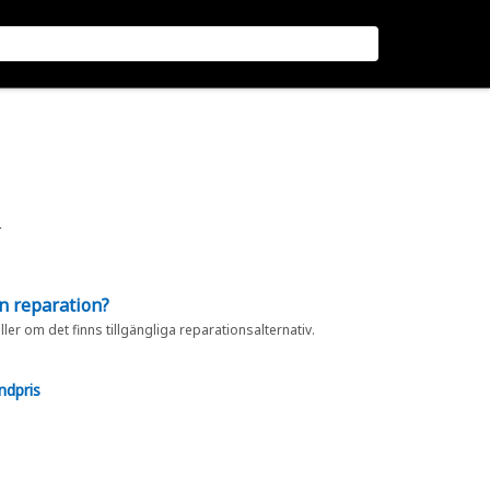
r
en reparation?
eller om det finns tillgängliga reparationsalternativ.
ndpris