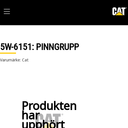
5W-6151
: PINNGRUPP
Varumärke: Cat
Produkten
har
upphört