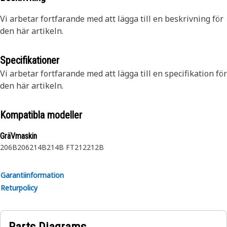
Vi arbetar fortfarande med att lägga till en beskrivning för
den här artikeln.
Specifikationer
Vi arbetar fortfarande med att lägga till en specifikation för
den här artikeln.
Kompatibla modeller
GräVmaskin
206B
206
214B
214B FT
212
212B
Garantiinformation
Returpolicy