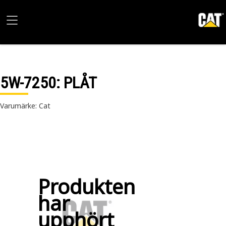
5W-7250
: PLÅT
Varumärke: Cat
Produkten
har
upphört