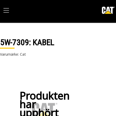
5W-7309
: KABEL
Varumärke: Cat
Produkten
har
upphört