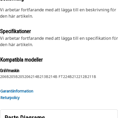
Vi arbetar fortfarande med att lägga till en beskrivning för
den här artikeln.
Specifikationer
Vi arbetar fortfarande med att lägga till en specifikation för
den här artikeln.
Kompatibla modeller
GräVmaskin
206B
205B
205
206
214B
213B
214B FT
224B
212
212B
211B
Garantiinformation
Returpolicy