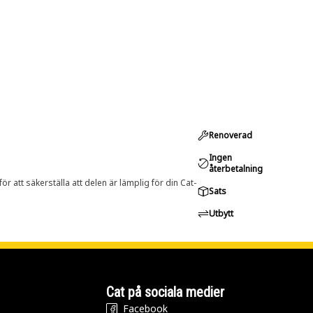
Renoverad
Ingen
återbetalning
r att säkerställa att delen är lämplig för din Cat-
Sats
Utbytt
Cat på sociala medier
Facebook