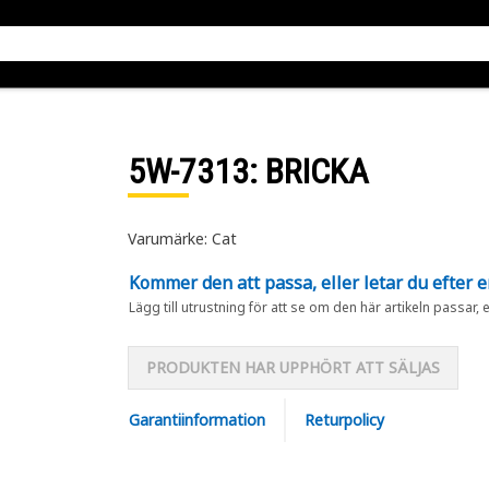
5W-7313
: BRICKA
Varumärke: Cat
Kommer den att passa, eller letar du efter 
Lägg till utrustning för att se om den här artikeln passar, 
PRODUKTEN HAR UPPHÖRT ATT SÄLJAS
Garantiinformation
Returpolicy