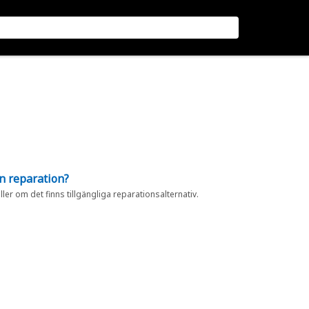
en reparation?
eller om det finns tillgängliga reparationsalternativ.